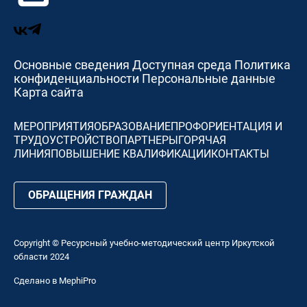
Основные сведения
Доступная среда
Политика
конфиденциальности
Персональные данные
Карта сайта
МЕРОПРИЯТИЯ
ОБРАЗОВАНИЕ
ПРОФОРИЕНТАЦИЯ И
ТРУДОУСТРОЙСТВО
ПАРТНЕРЫ
ГОРЯЧАЯ
ЛИНИЯ
ПОВЫШЕНИЕ КВАЛИФИКАЦИИ
КОНТАКТЫ
ОБРАЩЕНИЯ ГРАЖДАН
Copyright © Ресурсный учебно-методический центр Иркутской
области 2024
Сделано в
MephiPro