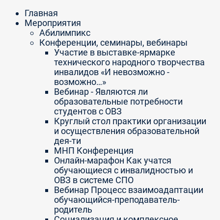
Главная
Мероприятия
Абилимпикс
Конференции, семинары, вебинары
Участие в выставке-ярмарке
технического народного творчества
инвалидов «И невозможно -
возможно…»
Вебинар - Являются ли
образовательные потребности
студентов с ОВЗ
Круглый стол практики организации
и осуществления образовательной
дея-ти
МНП Конференция
Онлайн-марафон Как учатся
обучающиеся с инвалидностью и
ОВЗ в системе СПО
Вебинар Процесс взаимоадаптации
обучающийся-преподаватель-
родитель
Социализация и комплексное